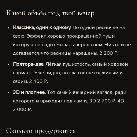
Какой объём под твой вечер
Классика, один к одному.
По одной ресничке на
свою. Эффект хорошо прокрашенной туши,
которую не надо смывать перед сном. Никто и не
догадается, что ресницы наращены.
2 200
₽.
Полтора-два.
Лёгкая пушистость, самый ходовой
вариант. Уже видно, но глаз остаётся живым и
своим.
2 400
₽.
3D и плотнее.
Тот самый вечерний взгляд, ради
которого и приходят под лампу. 3D
2 700
₽, 4D
3 000
₽.
Сколько продержится