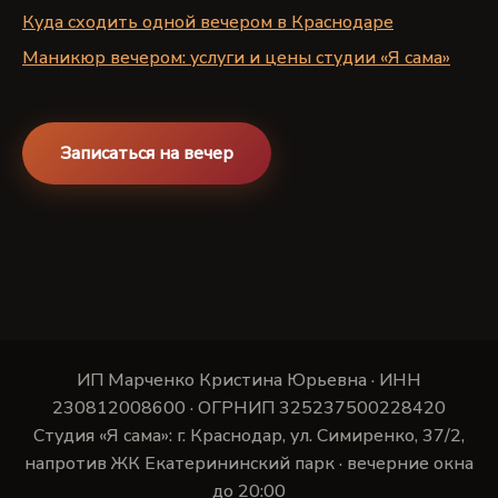
Куда сходить одной вечером в Краснодаре
Маникюр вечером: услуги и цены студии «Я сама»
Записаться на вечер
ИП Марченко Кристина Юрьевна · ИНН
230812008600 · ОГРНИП 325237500228420
Студия «Я сама»: г. Краснодар, ул. Симиренко, 37/2,
напротив ЖК Екатерининский парк · вечерние окна
до 20:00