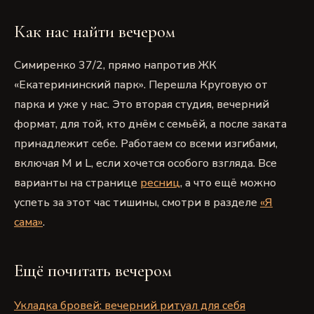
Как нас найти вечером
Симиренко 37/2, прямо напротив ЖК
«Екатерининский парк». Перешла Круговую от
парка и уже у нас. Это вторая студия, вечерний
формат, для той, кто днём с семьёй, а после заката
принадлежит себе. Работаем со всеми изгибами,
включая M и L, если хочется особого взгляда. Все
варианты на странице
ресниц
, а что ещё можно
успеть за этот час тишины, смотри в разделе
«Я
сама»
.
Ещё почитать вечером
Укладка бровей: вечерний ритуал для себя