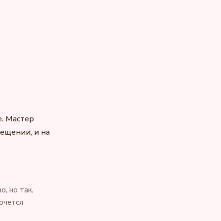
е. Мастер
ещении, и на
о, но так,
хочется