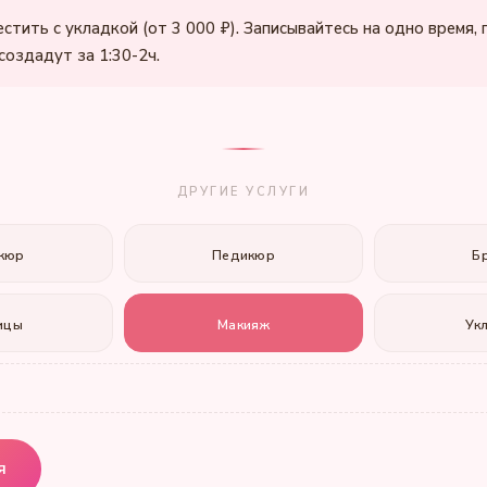
стить с укладкой (от 3 000 ₽). Записывайтесь на одно время,
создадут за 1:30-2ч.
ДРУГИЕ УСЛУГИ
кюр
Педикюр
Б
ицы
Макияж
Ук
я