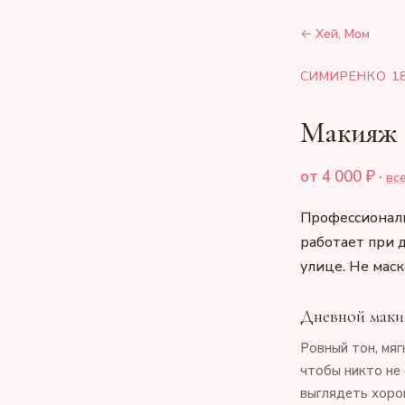
← Хей, Мом
СИМИРЕНКО 1
Макияж
от 4 000 ₽ ·
вс
Профессиональ
работает при 
улице. Не маска
Дневной мак
Ровный тон, мяг
чтобы никто не 
выглядеть хоро