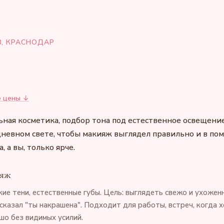
8, КРАСНОДАР
е цены ↓
ная косметика, подбор тона под естественное освещени
дневном свете, чтобы макияж выглядел правильно и в пом
, а вы, только ярче.
ияж
кие тени, естественные губы. Цель: выглядеть свежо и ухоженн
сказал "ты накрашена". Подходит для работы, встреч, когда 
шо без видимых усилий.