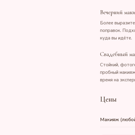
Вечерний мак
Более выразител
поправок. Подх
куда вы идёте.
Свадебный м
Стойкий, фотог
пробный макияж
время на экспер
Цены
Макияж (любо