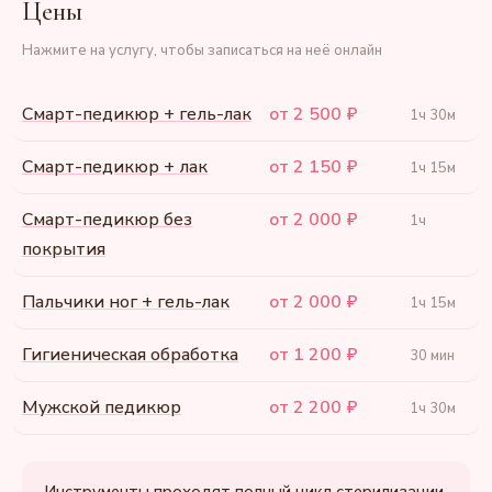
Цены
Нажмите на услугу, чтобы записаться на неё онлайн
Смарт-педикюр + гель-лак
от 2 500 ₽
1ч 30м
Смарт-педикюр + лак
от 2 150 ₽
1ч 15м
Смарт-педикюр без
от 2 000 ₽
1ч
покрытия
Пальчики ног + гель-лак
от 2 000 ₽
1ч 15м
Гигиеническая обработка
от 1 200 ₽
30 мин
Мужской педикюр
от 2 200 ₽
1ч 30м