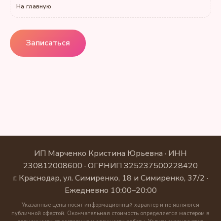
На главную
Записаться
ИП Марченко Кристина Юрьевна · ИНН
230812008600 · ОГРНИП 325237500228420
г. Краснодар, ул. Симиренко, 18 и Симиренко, 37/2 ·
Ежедневно 10:00–20:00
Указанные цены носят информационный характер и не являются
публичной офертой. Окончательная стоимость определяется мастером в