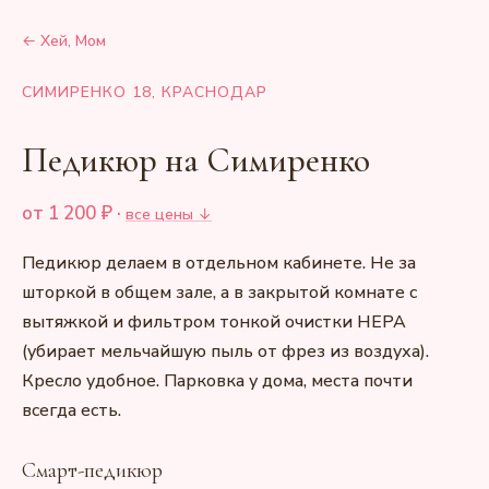
← Хей, Мом
СИМИРЕНКО 18, КРАСНОДАР
Педикюр на Симиренко
от
1 200
₽ ·
все цены ↓
Педикюр делаем в отдельном кабинете. Не за
шторкой в общем зале, а в закрытой комнате с
вытяжкой и фильтром тонкой очистки HEPA
(убирает мельчайшую пыль от фрез из воздуха).
Кресло удобное. Парковка у дома, места почти
всегда есть.
Смарт-педикюр